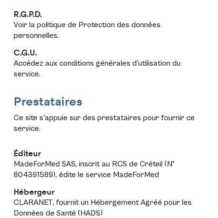
R.G.P.D.
Voir la politique de
Protection des données
personnelles
.
C.G.U.
Accédez aux
conditions générales d'utilisation
du
service.
Prestataires
Ce site s'appuie sur des prestataires pour fournir ce
service.
Éditeur
MadeForMed SAS
, inscrit au RCS de Créteil (N°
804391589), édite le service
MadeForMed
Hébergeur
CLARANET
, fournit un Hébergement Agréé pour les
Données de Santé (HADS)